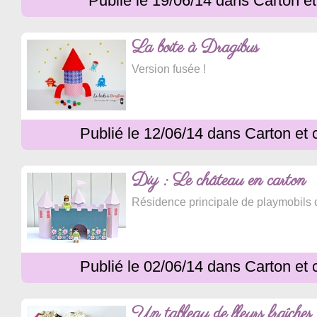
Publié le 19/06/14 dans Carton e
La boite à Dragibus
Version fusée !
Publié le 12/06/14 dans Carton et 
Diy : Le château en carton
Résidence principale de playmobils 
Publié le 02/06/14 dans Carton et 
Un tableau de fleurs fraîches