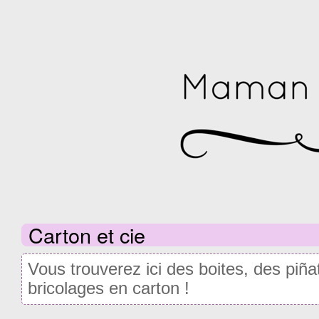
Carton et cie
Vous trouverez ici des boites, des pi
bricolages en carton !