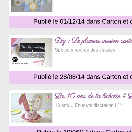
Publié le 01/12/14 dans Carton et 
Diy : Le plumier version carto
Spéciale rentrée des classes !
Publié le 28/08/14 dans Carton et 
Les 10 ans de la bichette # Le
10 ans… En toute discrétion ! ^^