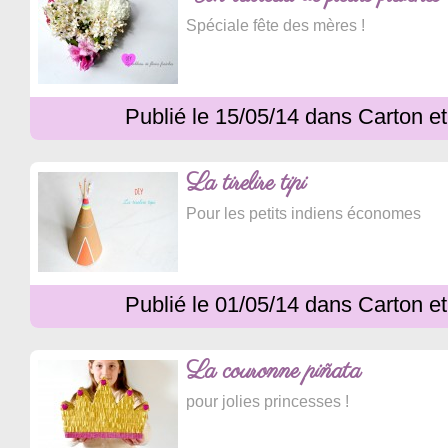
Spéciale fête des mères !
Publié le 15/05/14 dans Carton e
La tirelire tipi
Pour les petits indiens économes
Publié le 01/05/14 dans Carton e
La couronne piñata
pour jolies princesses !