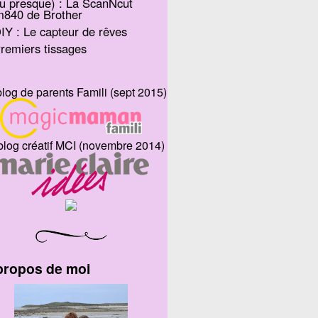
u presque) : La ScanNcut
m840 de Brother
IY : Le capteur de rêves
remiers tissages
blog de parents Famili (sept 2015)
blog créatif MCI (novembre 2014)
propos de moi