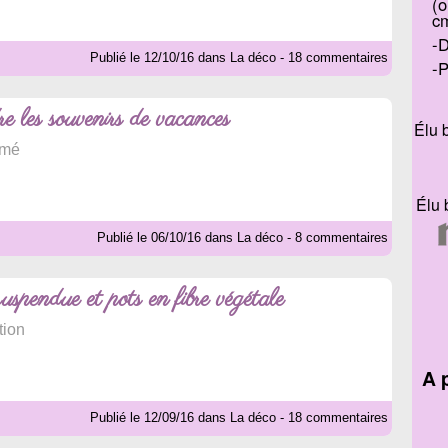
(o
c
D
Publié le 12/10/16 dans La déco - 18 commentaires
P
 les souvenirs de vacances
Élu 
amé
Élu 
Publié le 06/10/16 dans La déco - 8 commentaires
uspendue et pots en fibre végétale
tion
A 
Publié le 12/09/16 dans La déco - 18 commentaires