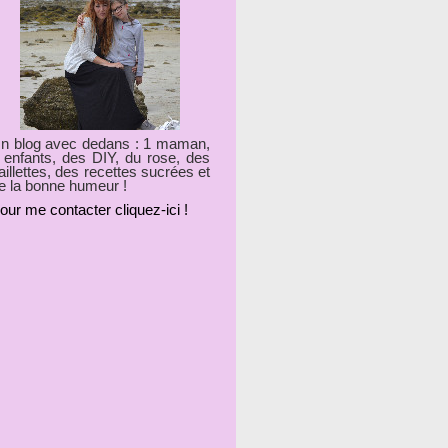
n blog avec dedans : 1 maman,
 enfants, des DIY, du rose, des
aillettes, des recettes sucrées et
e la bonne humeur !
our me contacter cliquez-ici !