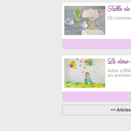
Table de
On commenc
Le dino-
Artus a fêt
un anniver
<< Article