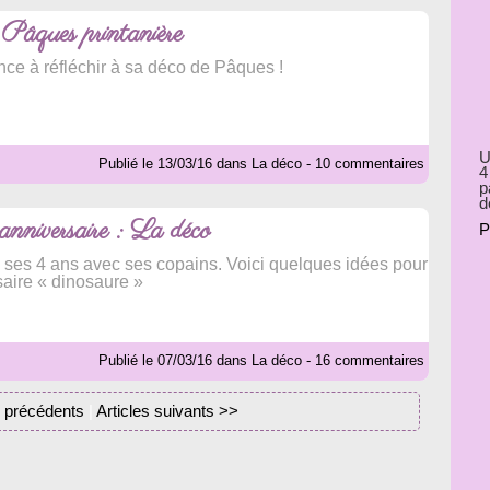
 Pâques printanière
e à réfléchir à sa déco de Pâques !
U
Publié le 13/03/16 dans La déco - 10 commentaires
4
p
d
anniversaire : La déco
P
é ses 4 ans avec ses copains. Voici quelques idées pour
saire « dinosaure »
Publié le 07/03/16 dans La déco - 16 commentaires
s précédents
|
Articles suivants >>