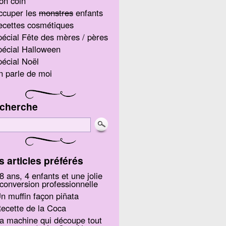
on coin
ccuper les
monstres
enfants
ecettes cosmétiques
écial Fête des mères / pères
écial Halloween
écial Noël
 parle de moi
cherche
s articles préférés
8 ans, 4 enfants et une jolie
conversion professionnelle
n muffin façon piñata
ecette de la Coca
a machine qui découpe tout