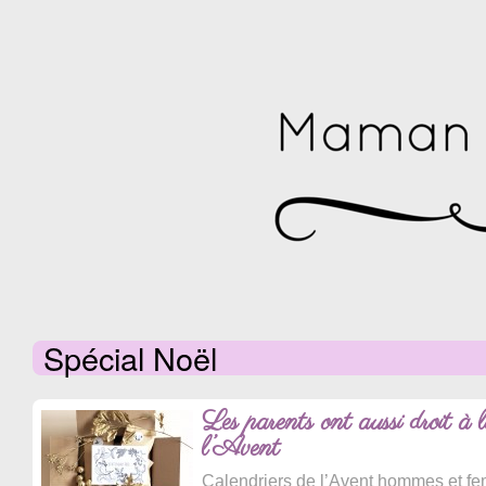
Spécial Noël
Les parents ont aussi droit à l
l’Avent
Calendriers de l’Avent hommes et 