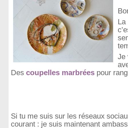
Bon
La
c’e
sem
tem
Je 
ave
Des
coupelles marbrées
pour range
Si tu me suis sur les réseaux sociau
courant : je suis maintenant ambass