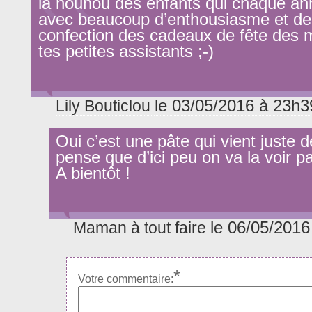
la nounou des enfants qui chaque an
avec beaucoup d’enthousiasme et de 
confection des cadeaux de fête des 
tes petites assistants ;-)
le 03/05/2016 à 23h3
Lily Bouticlou
Oui c’est une pâte qui vient juste d
pense que d’ici peu on va la voir par
A bientôt !
le 06/05/2016
Maman à tout faire
*
Votre commentaire: