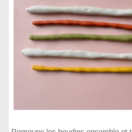
Regroupe les boudins ensemble et t