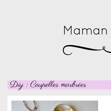
Diy : Coupelles marbrées