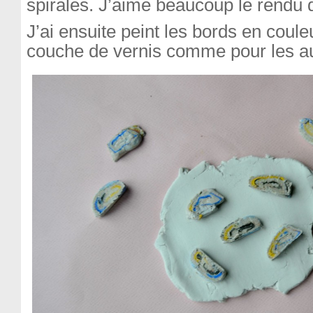
spirales. J’aime beaucoup le rendu d
J’ai ensuite peint les bords en coule
couche de vernis comme pour les au