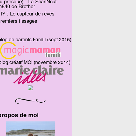
u presque) : La ScanNcut
m840 de Brother
IY : Le capteur de rêves
remiers tissages
blog de parents Famili (sept 2015)
blog créatif MCI (novembre 2014)
propos de moi