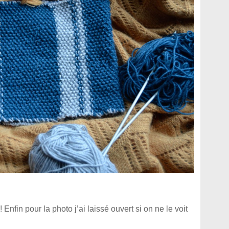
 Enfin pour la photo j’ai laissé ouvert si on ne le voit