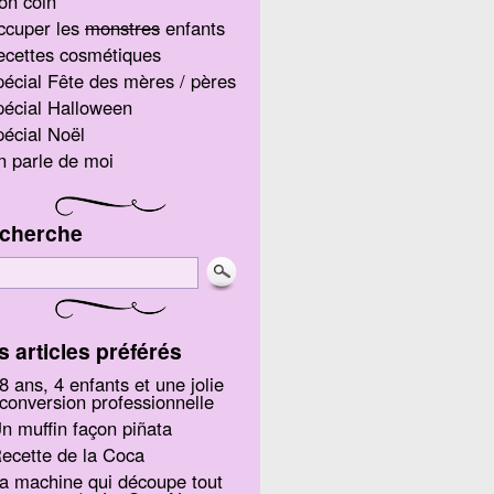
on coin
ccuper les
monstres
enfants
ecettes cosmétiques
écial Fête des mères / pères
écial Halloween
écial Noël
 parle de moi
cherche
s articles préférés
8 ans, 4 enfants et une jolie
conversion professionnelle
n muffin façon piñata
ecette de la Coca
a machine qui découpe tout