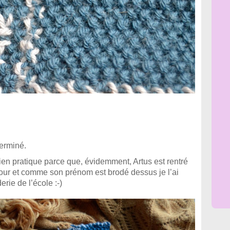
terminé.
bien pratique parce que, évidemment, Artus est rentré
our et comme son prénom est brodé dessus je l’ai
erie de l’école :-)