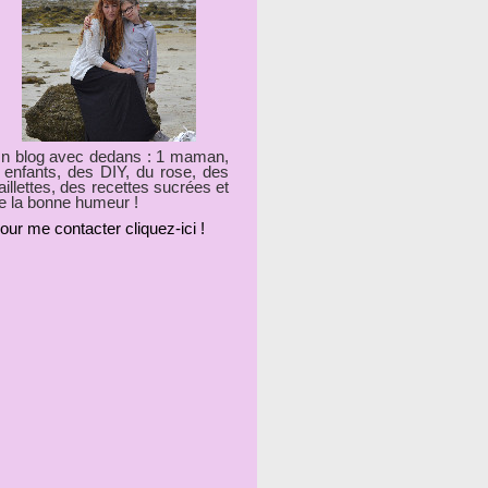
n blog avec dedans : 1 maman,
 enfants, des DIY, du rose, des
aillettes, des recettes sucrées et
e la bonne humeur !
our me contacter cliquez-ici !