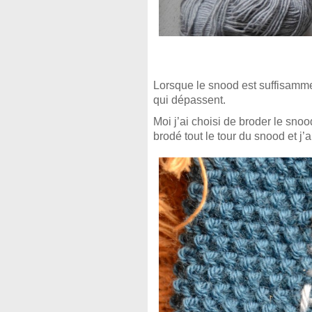
Lorsque le snood est suffisamment
qui dépassent.
Moi j’ai choisi de broder le snood
brodé tout le tour du snood et j’