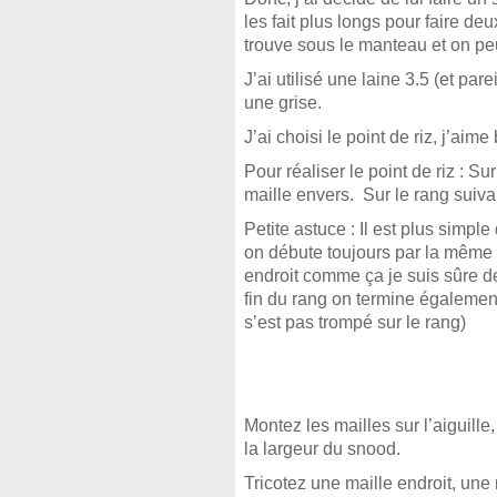
les fait plus longs pour faire de
trouve sous le manteau et on pe
J’ai utilisé une laine 3.5 (et par
une grise.
J’ai choisi le point de riz, j’ai
Pour réaliser le point de riz : S
maille envers. Sur le rang suivan
Petite astuce : Il est plus simp
on débute toujours par la même 
endroit comme ça je suis sûre de
fin du rang on termine également
s’est pas trompé sur le rang)
Montez les mailles sur l’aiguill
la largeur du snood.
Tricotez une maille endroit, une