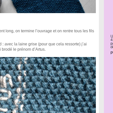
 long, on termine l’ouvrage et on rentre tous les fils
U
4
p
 : avec la laine grise (pour que cela ressorte) j’ai
d
ai brodé le prénom d’Artus.
P