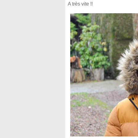
A très vite !!