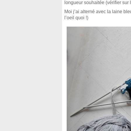
longueur souhaitée (vérifier sur
Moi j’ai alterné avec la laine bl
l’oeil quoi !)