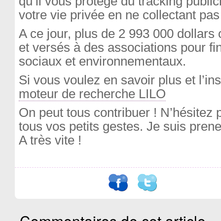
qu’il vous protège du tracking publici
votre vie privée en ne collectant pa
A ce jour, plus de 2 993 000 dollars 
et versés à des associations pour fi
sociaux et environnementaux.
Si vous voulez en savoir plus et l’insta
moteur de recherche LILO
On peut tous contribuer ! N’hésitez 
tous vos petits gestes. Je suis pren
A très vite !
Commentaires de cet article