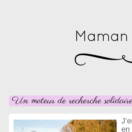
Un moteur de recherche solidaire
J’e
en 