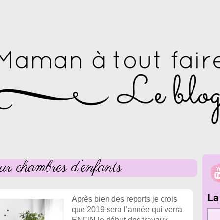
ur chambres d’enfants
La
Après bien des reports je crois
que 2019 sera l’année qui verra
ENFIN le début des travaux