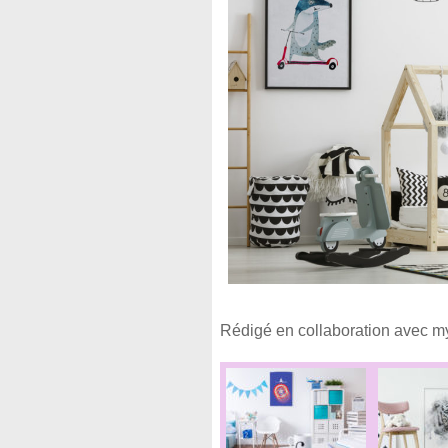
Rédigé en collaboration avec m