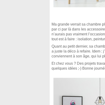
Ma grande verrait sa chambre plu
par ci par là dans les accessoire
n’aurais pas vraiment l’occasio
tout est à faire : isolation, pei
Quant au petit dernier, sa chambr
a juste la déco à refaire. Idem : 
conviennent à son âge, qui lui pl
Et chez vous ? Des projets trava
quelques idées ;-) Bonne journée 