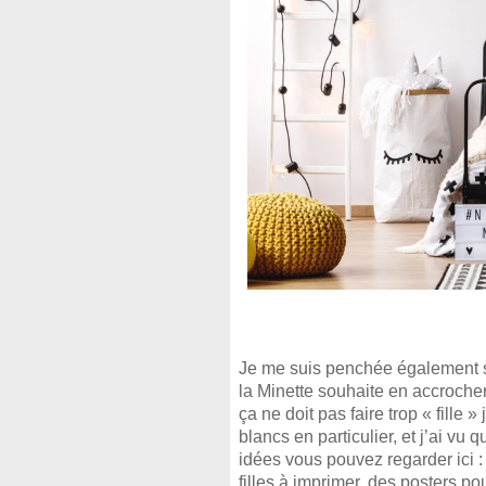
Je me suis penchée également su
la Minette souhaite en accrocher 
ça ne doit pas faire trop « fille »
blancs en particulier, et j’ai vu
idées vous pouvez regarder ici 
filles à imprimer, des posters po