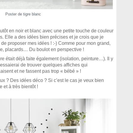
Poster de tigre blanc
tôt en noir et blanc avec une petite touche de couleur
s. Elle a des idées bien précises et je crois que je
n de proposer mes idées ! :-) Comme pour mon grand,
nture, placards… Du boulot en perspective !
e était déjà faite également (isolation, peinture…). Il y
j’essaierai de trouver quelques affiches qui
aisent et ne fassent pas trop « bébé » !
ux ? Des idées déco ? Si c’est le cas je veux bien
et à très bientôt !