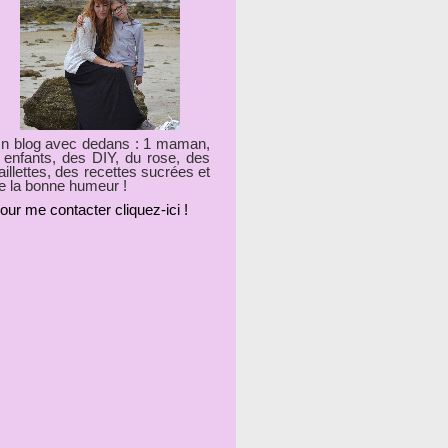
n blog avec dedans : 1 maman,
 enfants, des DIY, du rose, des
aillettes, des recettes sucrées et
e la bonne humeur !
our me contacter cliquez-ici !