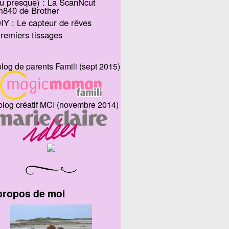
u presque) : La ScanNcut
m840 de Brother
IY : Le capteur de rêves
remiers tissages
blog de parents Famili (sept 2015)
blog créatif MCI (novembre 2014)
propos de moi