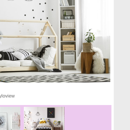
yloview