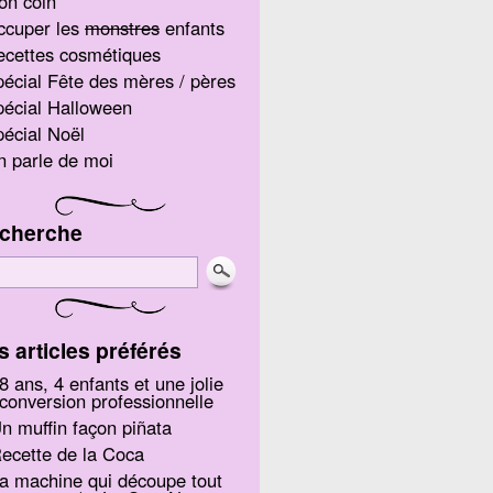
on coin
ccuper les
monstres
enfants
ecettes cosmétiques
écial Fête des mères / pères
écial Halloween
écial Noël
 parle de moi
cherche
s articles préférés
8 ans, 4 enfants et une jolie
conversion professionnelle
n muffin façon piñata
ecette de la Coca
a machine qui découpe tout