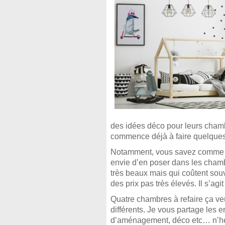
des idées déco pour leurs chambre
commence déjà à faire quelques p
Notamment, vous savez comme les
envie d’en poser dans les chambr
très beaux mais qui coûtent souv
des prix pas très élevés. Il s’agit
Quatre chambres à refaire ça veu
différents. Je vous partage les 
d’aménagement, déco etc… n’hés