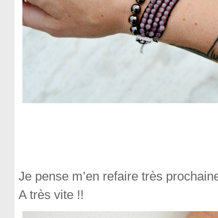
Je pense m’en refaire très prochain
A très vite !!