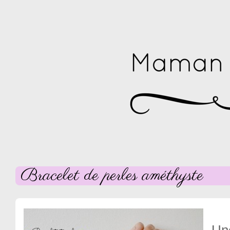
Bracelet de perles améthyste