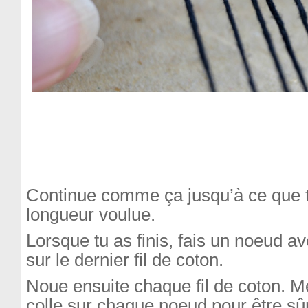
Continue comme ça jusqu’à ce que t
longueur voulue.
Lorsque tu as finis, fais un noeud ave
sur le dernier fil de coton.
Noue ensuite chaque fil de coton. M
colle sur chaque noeud pour être sû