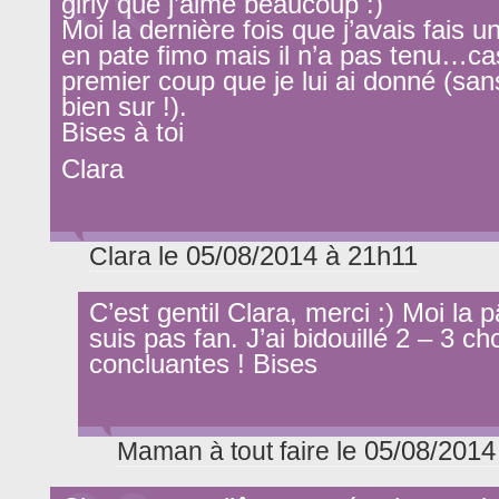
girly que j’aime beaucoup :)
Moi la dernière fois que j’avais fais un
en pate fimo mais il n’a pas tenu…ca
premier coup que je lui ai donné (san
bien sur !).
Bises à toi
Clara
le 05/08/2014 à 21h11
Clara
C’est gentil Clara, merci :) Moi la p
suis pas fan. J’ai bidouillé 2 – 3 c
concluantes ! Bises
le 05/08/2014
Maman à tout faire