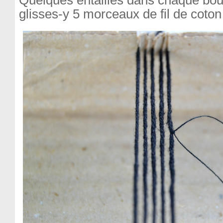
Quelques entailles dans chaque bout
glisses-y 5 morceaux de fil de coton