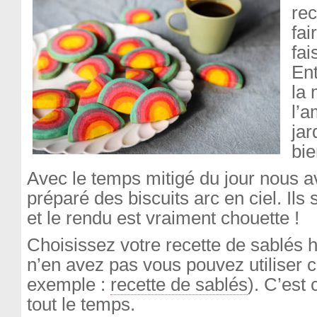
rec
fai
fai
Ent
la 
l’
jar
bi
Avec le temps mitigé du jour nous 
préparé des biscuits arc en ciel. Ils s
et le rendu est vraiment chouette !
Choisissez votre recette de sablés h
n’en avez pas vous pouvez utiliser c
exemple :
recette de sablés
). C’est 
tout le temps.