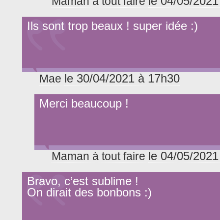
le 04/05/2021
Maman à tout faire
Ils sont trop beaux ! super idée :)
le 30/04/2021 à 17h30
Mae
Merci beaucoup !
le 04/05/2021
Maman à tout faire
Bravo, c’est sublime !
On dirait des bonbons :)