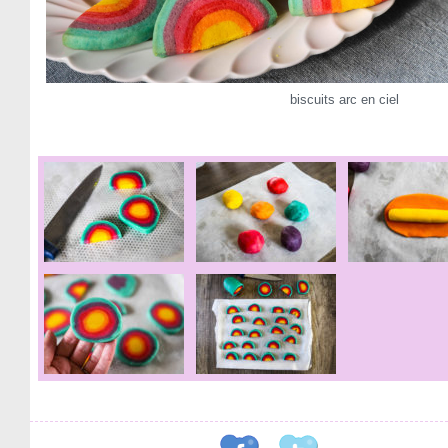
biscuits arc en ciel